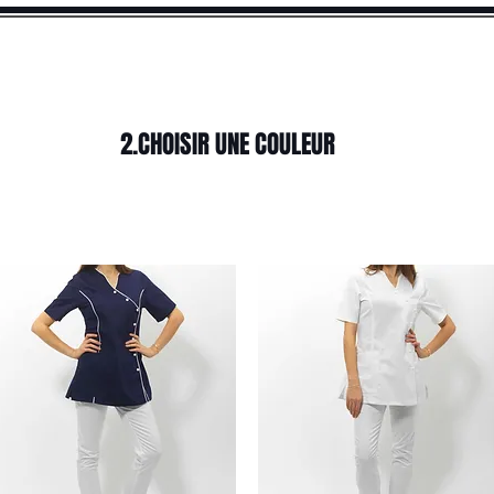
CCUEIL
HOMME
FEMME
ACCESSOIRE
2.CHOISIR UNE COULEUR