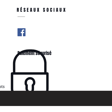
RÉSEAUX SOCIAUX
Paiement sécurisé
ots