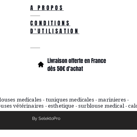
A PROPOS
CONDITIONS
D'UTILISATION
Livraison offerte en France
dès 50€ d'achat
blouses medicales - tuniques medicales - marinieres -
ses vétérinaires - esthetique - surblouse medical - cal
By SelektoPro