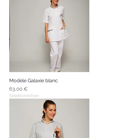
Modèle Galaxie blanc
Prix
63,00 €
Selektorentree