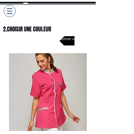
Selekto
Pro
2.CHOISIR UNE COULEUR
Retour aux modèles