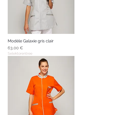
Modèle Galaxie gris clair
Prix
63,00 €
Selektorentree