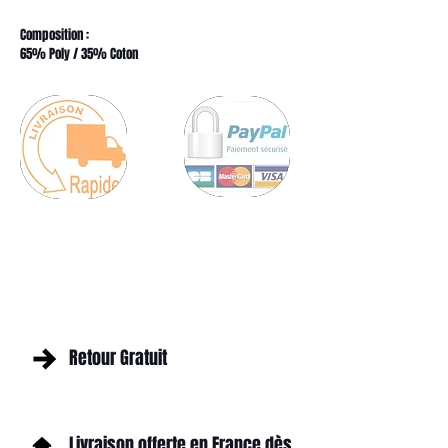
Composition :
65% Poly / 35% Coton
Retour Gratuit
Livraison offerte en France dès