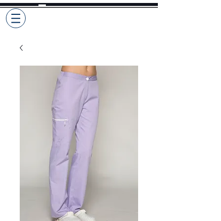
Selekto
Pro