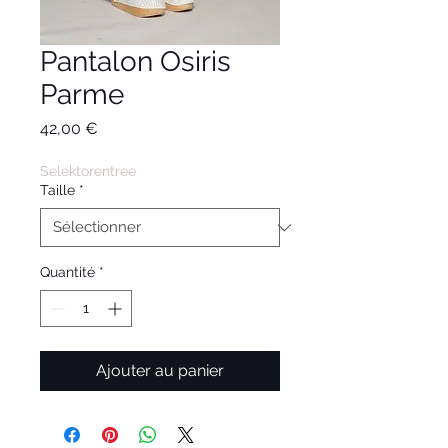
Pantalon Osiris
Parme
Prix
42,00 €
Selektorentree
Taille
*
Quantité
*
Ajouter au panier