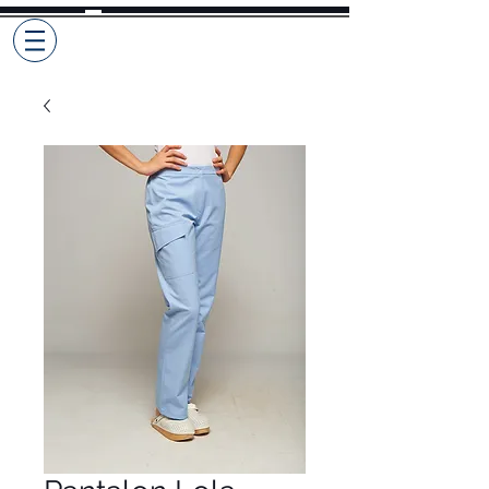
Selekto
Pro