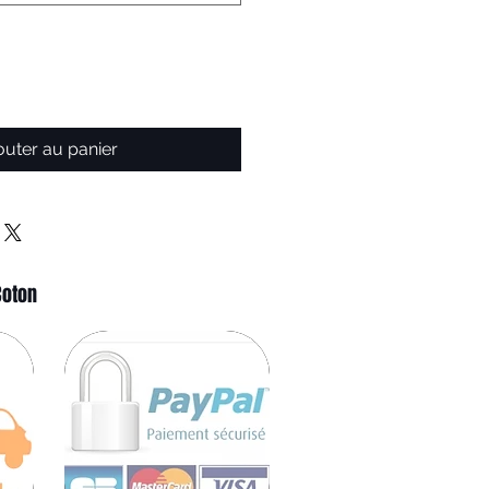
outer au panier
Coton