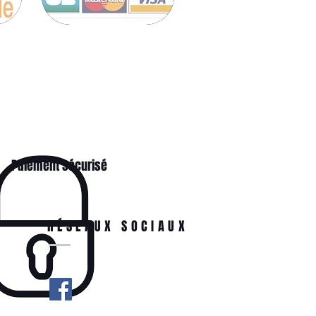
Paiement sécurisé
RÉSEAUX SOCIAUX