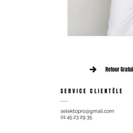
Retour Gratui
SERVICE CLIENTÈLE
selektopro@gmail.com
01 45 23 29 35