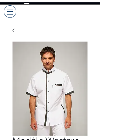
Selekto
Pro