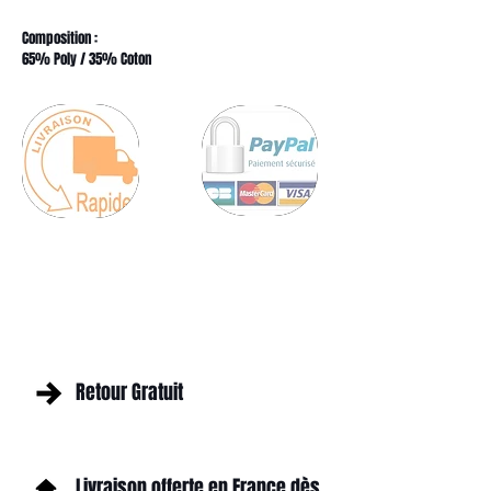
Composition :
65% Poly / 35% Coton
Retour Gratuit
Livraison offerte en France dès