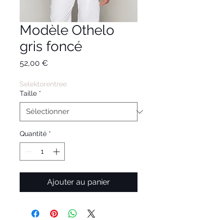
Modèle Othelo
gris foncé
Prix
52,00 €
Selektorentree
Taille
*
Quantité
*
Ajouter au panier