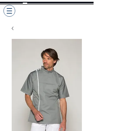
Selekto
Pro