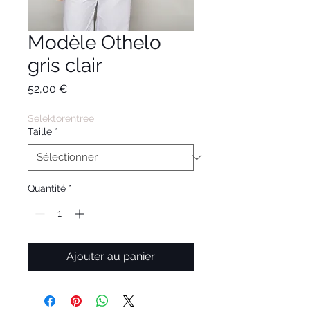
Modèle Othelo
gris clair
Prix
52,00 €
Selektorentree
Taille
*
Quantité
*
Ajouter au panier