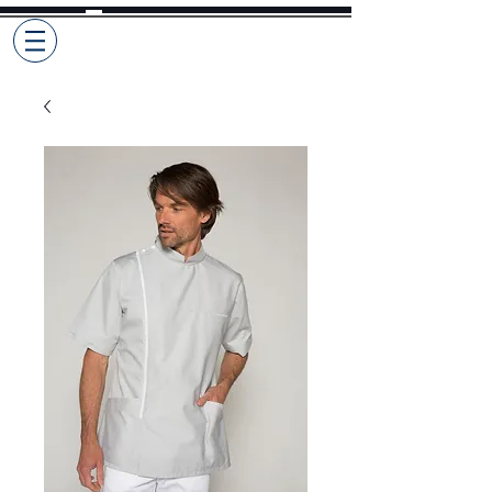
Selekto
Pro