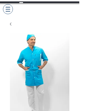
Selekto
Pro