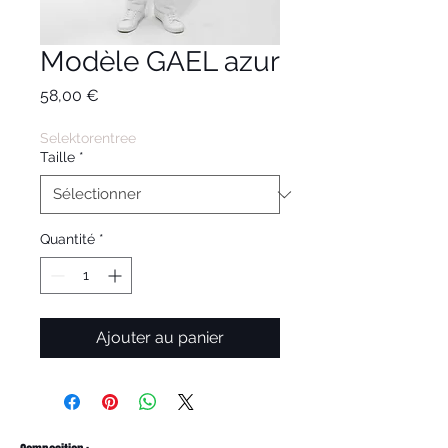
Modèle GAEL azur
Prix
58,00 €
Selektorentree
Taille
*
Quantité
*
Ajouter au panier