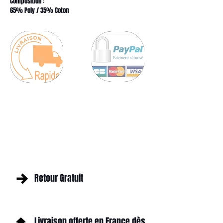
Composition :
65% Poly / 35% Coton
Retour Gratuit
Livraison offerte en France dès